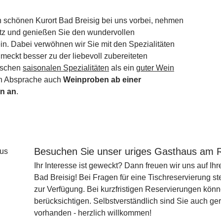
n schönen Kurort Bad Breisig bei uns vorbei, nehmen
atz und genießen Sie den wundervollen
. Dabei verwöhnen wir Sie mit den Spezialitäten
meckt besser zu der liebevoll zubereiteten
rischen
saisonalen Spezialitäten
als ein
guter Wein
ch Absprache auch
Weinproben ab einer
en an
.
Besuchen Sie unser uriges Gasthaus am 
Ihr Interesse ist geweckt? Dann freuen wir uns auf I
Bad Breisig! Bei Fragen für eine Tischreservierung st
zur Verfügung. Bei kurzfristigen Reservierungen könn
berücksichtigen. Selbstverständlich sind Sie auch g
vorhanden - herzlich willkommen!