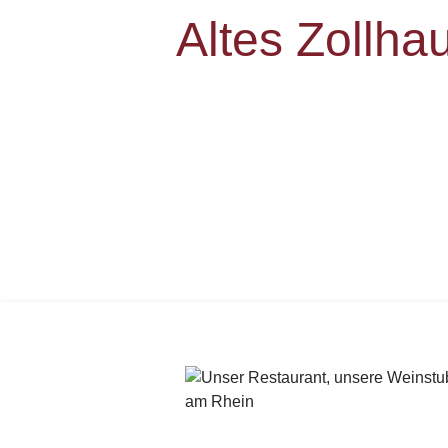
Altes Zollha
Das älteste Haus
in der Region