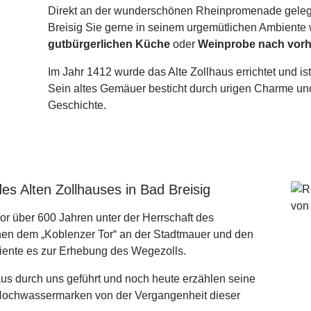
Direkt an der wunderschönen Rheinpromenade geleg
Breisig Sie gerne in seinem urgemütlichen Ambient
gutbürgerlichen Küche
oder
Weinprobe nach vorh
Im Jahr 1412 wurde das Alte Zollhaus errichtet und is
Sein altes Gemäuer besticht durch urigen Charme un
Geschichte.
des Alten Zollhauses in Bad Breisig
r über 600 Jahren unter der Herrschaft des
chen dem „Koblenzer Tor“ an der Stadtmauer und den
 diente es zur Erhebung des Wegezolls.
aus durch uns geführt und noch heute erzählen seine
Hochwassermarken von der Vergangenheit dieser