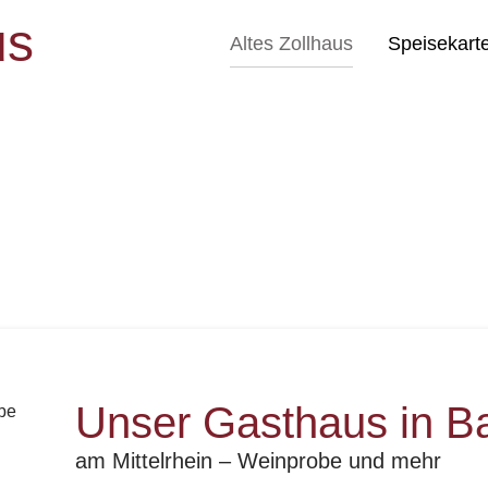
us
Altes Zollhaus
Speisekart
Unser Gasthaus in Ba
am Mittelrhein – Weinprobe und mehr