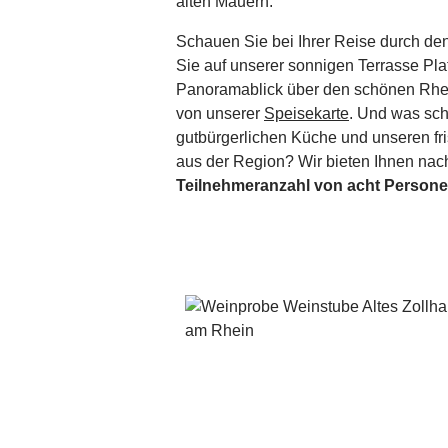
alten Mauern.
Schauen Sie bei Ihrer Reise durch de
Sie auf unserer sonnigen Terrasse Pl
Panoramablick über den schönen Rhein
von unserer
Speisekarte
. Und was sch
gutbürgerlichen Küche und unseren f
aus der Region? Wir bieten Ihnen na
Teilnehmeranzahl von acht Person