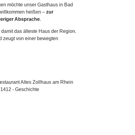
en möchte unser Gasthaus in Bad
e willkommen heißen –
zur
eriger Absprache
.
t damit das älteste Haus der Region.
d zeugt von einer bewegten