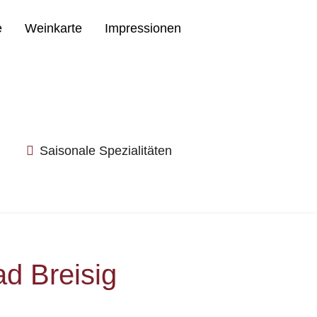
e
Weinkarte
Impressionen
Reservieren Sie jetzt
02633-7431
Saisonale Spezialitäten
d Breisig