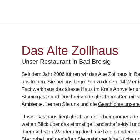
Das Alte Zollhaus
Unser Restaurant in Bad Breisig
Seit dem Jahr 2006 führen wir das Alte Zollhaus in B
uns freuen, Sie bei uns begrüßen zu dürfen. 1412 err
Fachwerkhaus das älteste Haus im Kreis Ahrweiler un
Stammgäste und Durchreisende gleichermaßen mit sei
Ambiente. Lernen Sie uns und die
Geschichte unser
Unser Gasthaus liegt gleich an der Rheinpromenade 
weiten Blick über das einmalige Landschafts-Idyll un
Ihrer nächsten Wanderung durch die Region oder der
Sie vorbei und genießen Sie
gutbürgerliche Küche
un