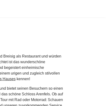
ad Breisig als Restaurant und würden
ichtet ist das wunderschöne
d begeistert einheimische
nem urigen und zugleich stilvollen
es Hauses
kennen!
und bietet seinen Besuchern so einen
d das schöne Schloss Arenfels. Ob auf
 Tour mit Rad oder Motorrad: Schauen
d unseren zuvorkommenden Service.