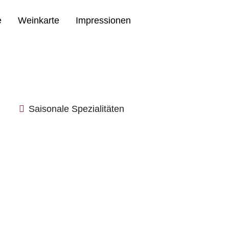
e
Weinkarte
Impressionen
Reservieren Sie jetzt
02633-7431
Saisonale Spezialitäten