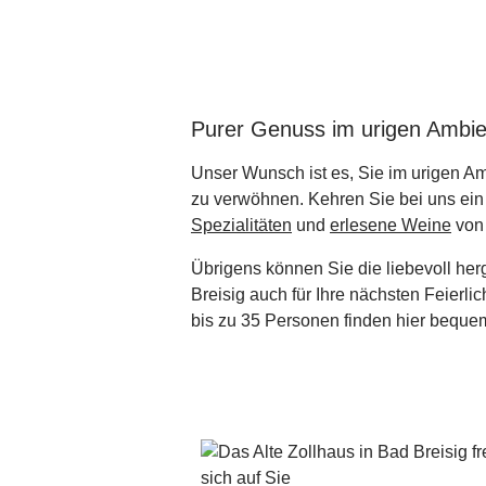
Purer Genuss im urigen Ambie
Unser Wunsch ist es, Sie im urigen A
zu verwöhnen. Kehren Sie bei uns ein 
Spezialitäten
und
erlesene Weine
von 
Übrigens können Sie die liebevoll he
Breisig auch für Ihre nächsten Feierli
bis zu 35 Personen finden hier beque