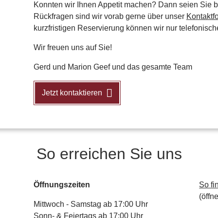
Konnten wir Ihnen Appetit machen? Dann seien Sie ba
Rückfragen sind wir vorab gerne über unser
Kontaktf
kurzfristigen Reservierung können wir nur telefonisc
Wir freuen uns auf Sie!
Gerd und Marion Geef und das gesamte Team
Jetzt kontaktieren
So erreichen Sie uns
Öffnungszeiten
So fi
(öffn
Mittwoch - Samstag ab 17:00 Uhr
Sonn- & Feiertags ab 17:00 Uhr