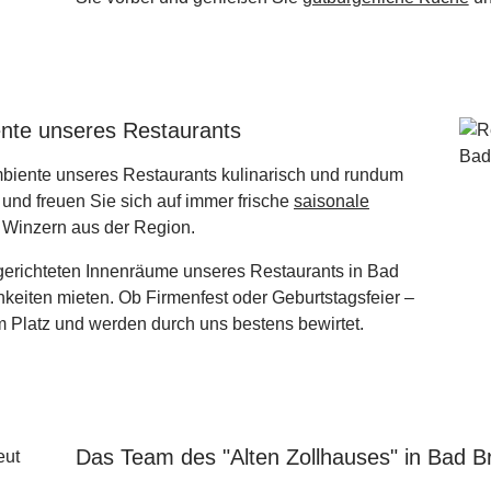
nte unseres Restaurants
mbiente unseres Restaurants kulinarisch und rundum
und freuen Sie sich auf immer frische
saisonale
Winzern aus der Region.
rgerichteten Innenräume unseres Restaurants in Bad
chkeiten mieten. Ob Firmenfest oder Geburtstagsfeier –
m Platz und werden durch uns bestens bewirtet.
Das Team des "Alten Zollhauses" in Bad Bre