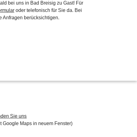
ld bei uns in Bad Breisig zu Gast! Für
ormular
oder telefonisch für Sie da. Bei
he Anfragen berücksichtigen.
nden Sie uns
et Google Maps in neuem Fenster)